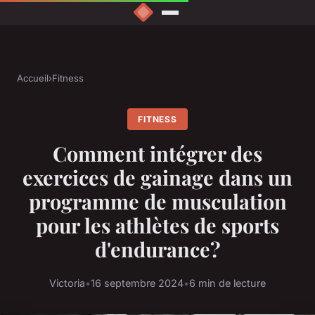
Accueil
›
Fitness
FITNESS
Comment intégrer des
exercices de gainage dans un
programme de musculation
pour les athlètes de sports
d'endurance?
Victoria
•
16 septembre 2024
•
6 min de lecture