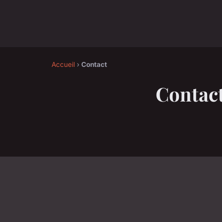
Accueil
›
Contact
Contac