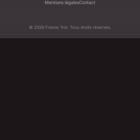
Mentions légales
Contact
© 2026 France Trot. Tous droits réservés.