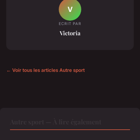
V
ECRIT PAR
Victoria
← Voir tous les articles Autre sport
Autre sport — À lire également