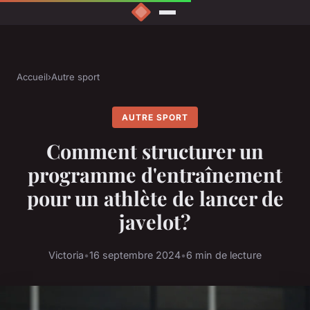
Accueil
›
Autre sport
AUTRE SPORT
Comment structurer un
programme d'entraînement
pour un athlète de lancer de
javelot?
Victoria
•
16 septembre 2024
•
6 min de lecture