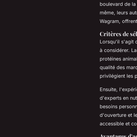
boulevard de la 
même, leurs aut
Wagram, offrent 
Critères de sé
Lorsqu'il s'agit 
à considérer. L
protéines animal
qualité des mar
privilégient les
Ensuite, l'expér
d'experts en nut
besoins personne
d'ouverture et l
accessible et co
Avantages d'a