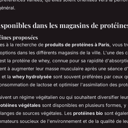
général.
isponibles dans les magasins de protéine
éines proposées
es à la recherche de
produits de protéines à Paris
, vous t
tions dans les différents magasins de la ville. L'une des c
est la protéine de whey, connue pour sa rapidité d'absorpti
ent à augmenter leur masse musculaire après une séance d
e
et la
whey hydrolysée
sont souvent préférées par ceux qu
onsommation de lactose et optimiser l'assimilation des prot
ivent un régime végétalien ou qui souhaitent diversifier leu
rotéines végétales
sont disponibles en plusieurs formes, y 
mélanges de sources végétales. Les
protéines bio
sont égalem
mateurs soucieux de l'environnement et de la qualité de leu