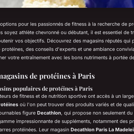
options pour les passionnés de fitness à la recherche de pr
s soyez athlète chevronné ou débutant, il est essentiel de t
outenir vos objectifs. Découvrez des magasins réputés qui
protéines, des conseils d'experts et une ambiance convivi
mer votre entraînement avec les bons nutriments à portée d
magasins de protéines à Paris
sins populaires de protéines à Paris
teurs de fitness et de nutrition sportive ont accès à un larg
rotéines
où l'on peut trouver des produits variés et de quali
ournables figure
Decathlon
, qui propose non seulement du m
 gamme impressionnante de suppléments, notamment des pr
arres protéinées. Leur magasin
Decathlon Paris La Madele