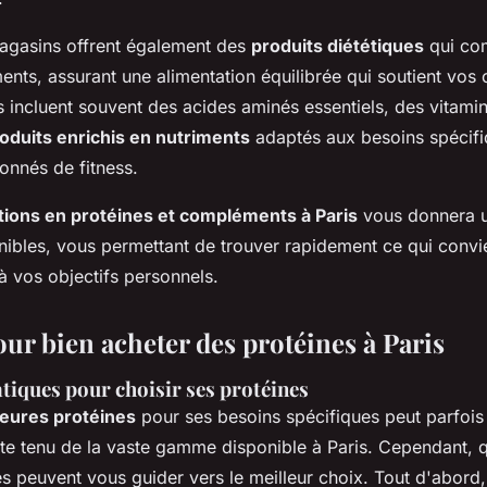
gasins offrent également des
produits diététiques
qui com
ents, assurant une alimentation équilibrée qui soutient vos o
 incluent souvent des acides aminés essentiels, des vitami
oduits enrichis en nutriments
adaptés aux besoins spécif
ionnés de fitness.
tions en protéines et compléments à Paris
vous donnera u
nibles, vous permettant de trouver rapidement ce qui convi
à vos objectifs personnels.
ur bien acheter des protéines à Paris
tiques pour choisir ses protéines
leures protéines
pour ses besoins spécifiques peut parfois
 tenu de la vaste gamme disponible à Paris. Cependant, 
s peuvent vous guider vers le meilleur choix. Tout d'abord, i