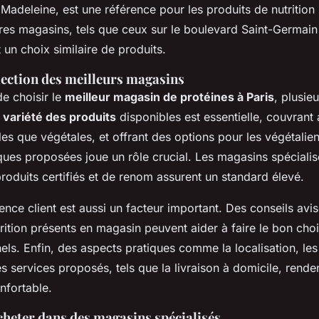
Madeleine, est une référence pour les produits de nutrition
res magasins, tels que ceux sur le boulevard Saint-Germain
un choix similaire de produits.
lection des meilleurs magasins
de choisir le
meilleur magasin de protéines à Paris
, plusieu
a
variété des produits
disponibles est essentielle, couvrant 
es que végétales, et offrant des options pour les végétalien
ques proposées joue un rôle crucial. Les magasins spécialis
 produits certifiés et de renom assurent un standard élevé.
ience client est aussi un facteur important. Des conseils avis
rition présents en magasin peuvent aider à faire le bon cho
ls. Enfin, des aspects pratiques comme la localisation, les
es services proposés, tels que la livraison à domicile, renden
nfortable.
cheter dans des magasins spécialisés