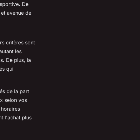
 sportive. De
 et avenue de
rs critères sont
autant les
s. De plus, la
és qui
és de la part
ix selon vos
 horaires
t l'achat plus