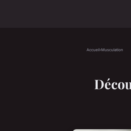
Accueil
›
Musculation
Décou