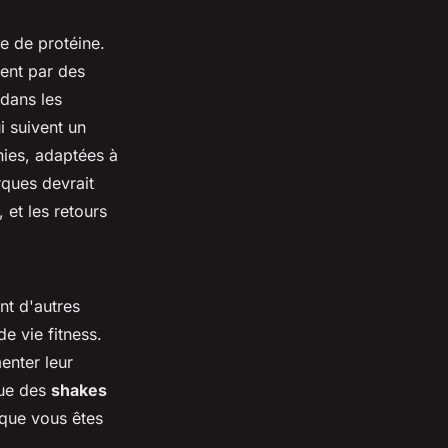
e de protéine.
sent par des
 dans les
 suivent un
hies, adaptées à
rques devrait
 et les retours
nt d'autres
e vie fitness.
enter leur
que des
shakes
sque vous êtes