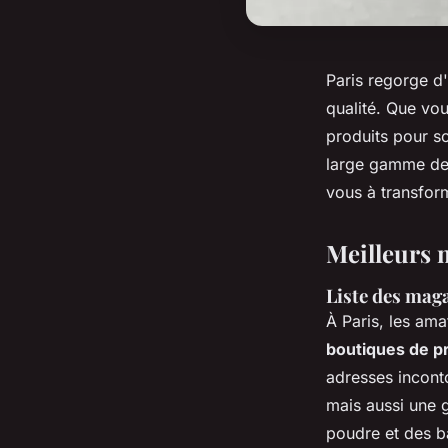
Paris regorge d'
qualité. Que vou
produits pour s
large gamme de 
vous à transfor
Meilleurs 
Liste des maga
À Paris, les ama
boutiques de p
adresses incont
mais aussi une
poudre et des b