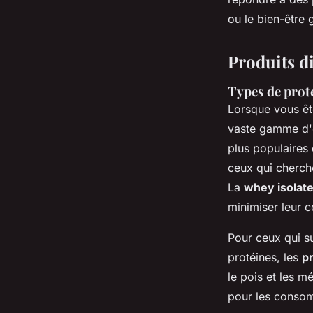
ou le bien-être 
Produits d
Types de prot
Lorsque vous êt
vaste gamme d'op
plus populaires 
ceux qui cherch
La
whey isolat
minimiser leur c
Pour ceux qui su
protéines, les
p
le pois et les 
pour les consom