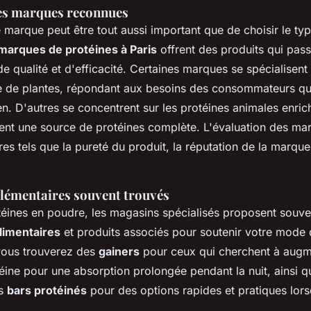
es marques reconnues
 marque peut être tout aussi important que de choisir le typ
marques de protéines à Paris
offrent des produits qui pas
de qualité et d'efficacité. Certaines marques se spécialisent
e de plantes, répondant aux besoins des consommateurs qui
n. D'autres se concentrent sur les protéines animales enric
ent une source de protéines complète. L'évaluation des ma
ères tels que la pureté du produit, la réputation de la marque,
lémentaires souvent trouvés
téines en poudre, les magasins spécialisés proposent souve
imentaires
et produits associés pour soutenir votre mode d
vous trouverez des
gainers
pour ceux qui cherchent à augm
séine pour une absorption prolongée pendant la nuit, ainsi 
es
bars protéinés
pour des options rapides et pratiques lor
.