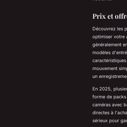
Prix et off
Découvrez les p
optimiser votre 
généralement ent
modèles d'entré
caractéristique
mouvement simpl
un enregistreme
En 2025, plusie
forme de packs 
caméras avec ba
directes à l'ach
sérieux pour gar