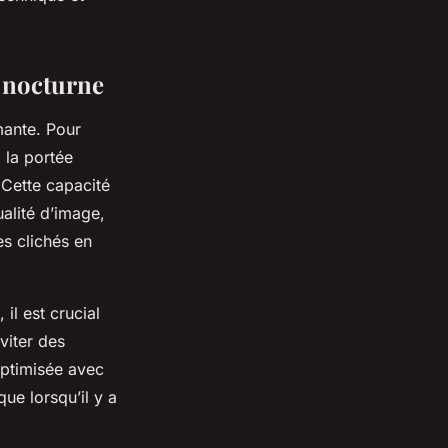
e nocturne
mante. Pour
 la portée
 Cette capacité
alité d’image,
es clichés en
il est crucial
viter des
optimisée avec
ue lorsqu’il y a