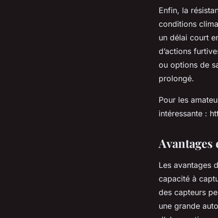
Enfin, la résist
conditions clima
un délai court 
d’actions furtiv
ou options de s
prolongé.
Pour les amateu
intéressante : 
Avantages 
Les avantages d
capacité à captu
des capteurs pe
une grande auto