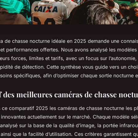
ra de chasse nocturne idéale en 2025 demande une connai
 et performances offertes. Nous avons analysé les modèles
eurs forces, limites et tarifs, avec un focus sur l’autonomie, 
apidité de détection. Cette synthèse vous guide vers un choi
oins spécifiques, afin d’optimiser chaque sortie nocturne e
 des meilleures caméras de chasse noct
ce comparatif 2025 les caméras de chasse nocturne les p
 innovantes actuellement sur le marché. Chaque modèle sél
nalysé sur la base de la qualité d’image, la portée infrarou
ainsi que la facilité d’utilisation. Ces critères garantissent 