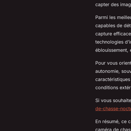
capter des imag
Parmi les meill
capables de dét
capture efficac
technologies d’i
éblouissement, e
Pour vous orient
autonomie, souv
caractéristiques
conditions extér
Si vous souhait
de-chasse-noct
En résumé, ce c
caméra de chass