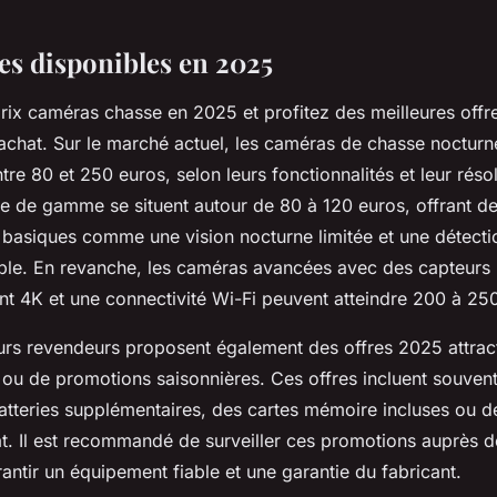
res disponibles en 2025
rix caméras chasse en 2025 et profitez des meilleures offr
achat. Sur le marché actuel, les caméras de chasse nocturn
re 80 et 250 euros, selon leurs fonctionnalités et leur résol
e de gamme se situent autour de 80 à 120 euros, offrant d
s basiques comme une vision nocturne limitée et une détecti
e. En revanche, les caméras avancées avec des capteurs h
nt 4K et une connectivité Wi-Fi peuvent atteindre 200 à 25
urs revendeurs proposent également des offres 2025 attrac
ou de promotions saisonnières. Ces offres incluent souvent
tteries supplémentaires, des cartes mémoire incluses ou d
at. Il est recommandé de surveiller ces promotions auprès de
antir un équipement fiable et une garantie du fabricant.