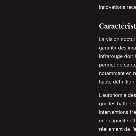
innovations réce
Caractéris
La vision noctu
garantir des ima
infrarouge doit 
permet de capte
notamment en rés
haute définition 
L’autonomie des 
que les batterie
interventions f
une capacité ef
réellement de l’a