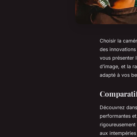
Choisir la camé
des innovations
vous présenter l
d’image, et la r
adapté à vos bes
Comparatif
Découvrez dans 
performantes et
rigoureusement a
aux intempéries 