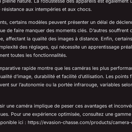
 pleine nature. La robustesse des appareils est également u
 résistance aux intempéries et aux chocs.
nts, certains modèles peuvent présenter un délai de décle
sque de faire manquer des moments clés. D’autres souffrent 
e, affectant la qualité des images à distance. Enfin, certains
omplexité des réglages, qui nécessite un apprentissage préa
ment toutes les fonctionnalités.
parative rapide montre que les caméras les plus performan
ualité d’image, durabilité et facilité d’utilisation. Les points 
ent sur l’autonomie ou la portée infrarouge, variables selon
sir une caméra implique de peser ces avantages et inconvé
ques. Pour une expérience optimisée, consultez une gamme
ponible ici : https://evasion-chasse.com/products/camera