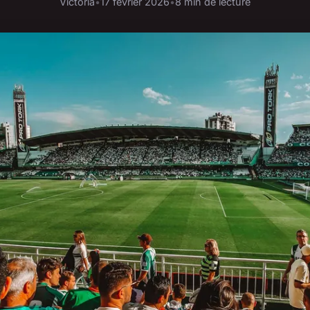
Victoria
•
17 février 2026
•
8 min de lecture