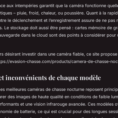
ance aux intempéries garantit que la caméra fonctionne quell
tiques – pluie, froid, chaleur, ou poussière. Quant à la rapid
entre le déclenchement et l’enregistrement assure de ne pas
es. Le stockage doit aussi être pensé : cartes mémoire de g
auvegarde dans le cloud sont des points à considérer pour
rs désirant investir dans une caméra fiable, ce site propo
https://evasion-chasse.com/products/camera-de-chasse-noc
et inconvénients de chaque modèle
es meilleures caméras de chasse nocturne reposent princip
rer des images de haute qualité en conditions de faible lum
rformants et une vision infrarouge avancée. Ces modèles o
nomie de batterie, ce qui est crucial pour des longues sess