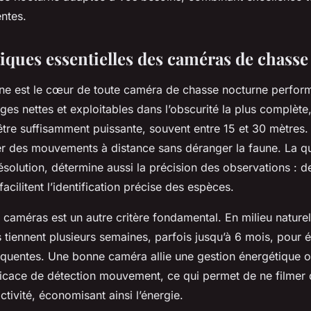
ntes.
tiques essentielles des caméras de chass
rne est le cœur de toute caméra de chasse nocturne perfor
ges nettes et exploitables dans l’obscurité la plus complète,
être suffisamment puissante, souvent entre 15 et 30 mètres.
r des mouvements à distance sans déranger la faune. La qu
olution, détermine aussi la précision des observations : d
facilitent l’identification précise des espèces.
caméras est un autre critère fondamental. En milieu naturel, 
s tiennent plusieurs semaines, parfois jusqu’à 6 mois, pour é
réquentes. Une bonne caméra allie une gestion énergétique 
ficace de détection mouvement, ce qui permet de ne filmer q
ctivité, économisant ainsi l’énergie.