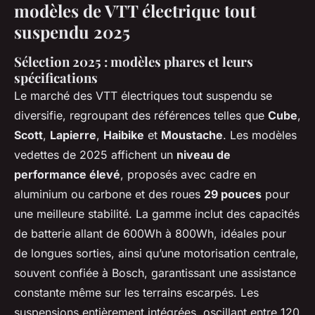
modèles de VTT électrique tout
suspendu 2025
Sélection 2025 : modèles phares et leurs
spécifications
Le marché des VTT électriques tout suspendu se
diversifie, regroupant des références telles que
Cube
,
Scott
,
Lapierre
,
Haibike
et
Moustache
. Les modèles
vedettes de 2025 affichent un
niveau de
performance élevé
, proposés avec cadre en
aluminium ou carbone et des roues
29 pouces
pour
une meilleure stabilité. La gamme inclut des capacités
de batterie allant de 600Wh à 800Wh, idéales pour
de longues sorties, ainsi qu’une motorisation centrale,
souvent confiée à Bosch, garantissant une assistance
constante même sur les terrains escarpés. Les
suspensions entièrement intégrées, oscillant entre 120