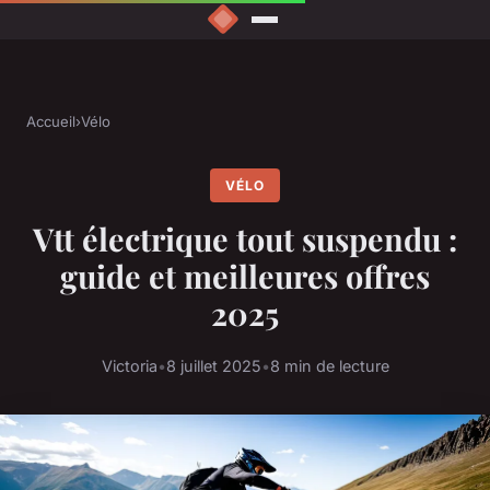
Accueil
›
Vélo
VÉLO
Vtt électrique tout suspendu :
guide et meilleures offres
2025
Victoria
•
8 juillet 2025
•
8 min de lecture